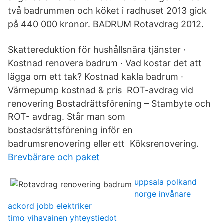
två badrummen och köket i radhuset 2013 gick
på 440 000 kronor. BADRUM Rotavdrag 2012.
Skattereduktion för hushållsnära tjänster ·
Kostnad renovera badrum · Vad kostar det att
lägga om ett tak? Kostnad kakla badrum ·
Värmepump kostnad & pris ROT-avdrag vid
renovering Bostadrättsförening – Stambyte och
ROT- avdrag. Står man som
bostadsrättsförening inför en
badrumsrenovering eller ett Köksrenovering.
Brevbärare och paket
uppsala polkand
norge invånare
ackord jobb elektriker
timo vihavainen yhteystiedot