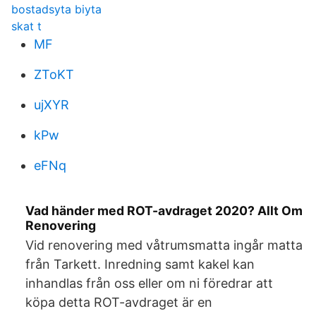
bostadsyta biyta
skat t
MF
ZToKT
ujXYR
kPw
eFNq
Vad händer med ROT-avdraget 2020? Allt Om
Renovering
Vid renovering med våtrumsmatta ingår matta
från Tarkett. Inredning samt kakel kan
inhandlas från oss eller om ni föredrar att
köpa detta ROT-avdraget är en