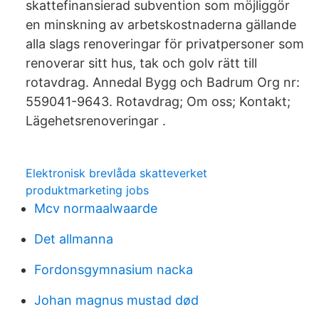
skattefinansierad subvention som möjliggör
en minskning av arbetskostnaderna gällande
alla slags renoveringar för privatpersoner som
renoverar sitt hus, tak och golv rätt till
rotavdrag. Annedal Bygg och Badrum Org nr:
559041-9643. Rotavdrag; Om oss; Kontakt;
Lägehetsrenoveringar .
Elektronisk brevlåda skatteverket
produktmarketing jobs
Mcv normaalwaarde
Det allmanna
Fordonsgymnasium nacka
Johan magnus mustad død