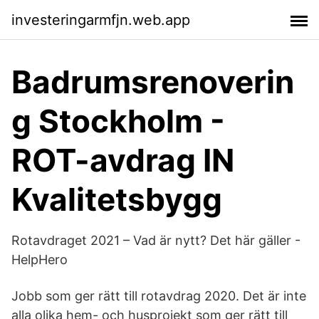
investeringarmfjn.web.app
Badrumsrenoverin
g Stockholm -
ROT-avdrag IN
Kvalitetsbygg
Rotavdraget 2021 – Vad är nytt? Det här gäller -
HelpHero
Jobb som ger rätt till rotavdrag 2020. Det är inte
alla olika hem- och husprojekt som ger rätt till