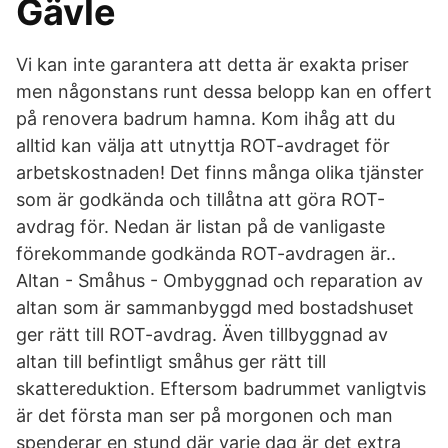
Gävle
Vi kan inte garantera att detta är exakta priser
men någonstans runt dessa belopp kan en offert
på renovera badrum hamna. Kom ihåg att du
alltid kan välja att utnyttja ROT-avdraget för
arbetskostnaden! Det finns många olika tjänster
som är godkända och tillåtna att göra ROT-
avdrag för. Nedan är listan på de vanligaste
förekommande godkända ROT-avdragen är..
Altan - Småhus - Ombyggnad och reparation av
altan som är sammanbyggd med bostadshuset
ger rätt till ROT-avdrag. Även tillbyggnad av
altan till befintligt småhus ger rätt till
skattereduktion. Eftersom badrummet vanligtvis
är det första man ser på morgonen och man
spenderar en stund där varje dag är det extra