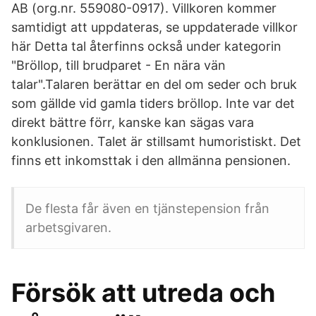
AB (org.nr. 559080-0917). Villkoren kommer
samtidigt att uppdateras, se uppdaterade villkor
här Detta tal återfinns också under kategorin
"Bröllop, till brudparet - En nära vän
talar".Talaren berättar en del om seder och bruk
som gällde vid gamla tiders bröllop. Inte var det
direkt bättre förr, kanske kan sägas vara
konklusionen. Talet är stillsamt humoristiskt. Det
finns ett inkomsttak i den allmänna pensionen.
De flesta får även en tjänstepension från
arbetsgivaren.
Försök att utreda och