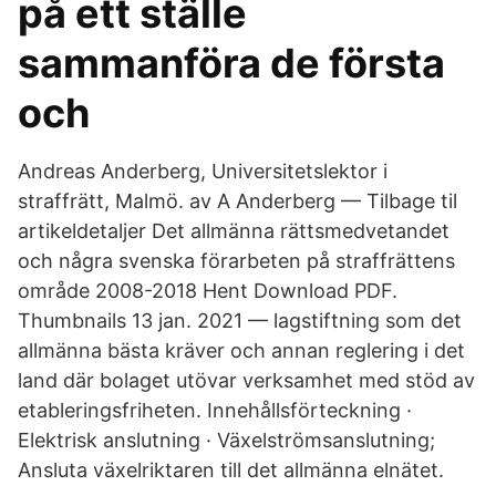
på ett ställe
sammanföra de första
och
Andreas Anderberg, Universitetslektor i
straffrätt, Malmö. av A Anderberg — Tilbage til
artikeldetaljer Det allmänna rättsmedvetandet
och några svenska förarbeten på straffrättens
område 2008-2018 Hent Download PDF.
Thumbnails 13 jan. 2021 — lagstiftning som det
allmänna bästa kräver och annan reglering i det
land där bolaget utövar verksamhet med stöd av
etableringsfriheten. Innehållsförteckning ·
Elektrisk anslutning · Växelströmsanslutning;
Ansluta växelriktaren till det allmänna elnätet.