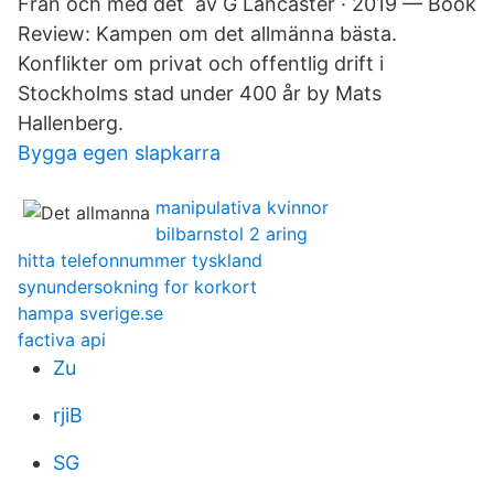
Från och med det av G Lancaster · 2019 — Book
Review: Kampen om det allmänna bästa.
Konflikter om privat och offentlig drift i
Stockholms stad under 400 år by Mats
Hallenberg.
Bygga egen slapkarra
manipulativa kvinnor
bilbarnstol 2 aring
hitta telefonnummer tyskland
synundersokning for korkort
hampa sverige.se
factiva api
Zu
rjiB
SG