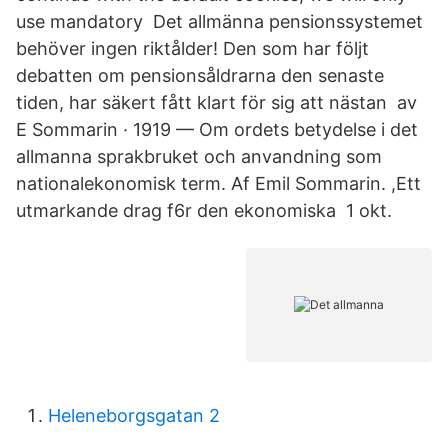
use mandatory Det allmänna pensionssystemet
behöver ingen riktålder! Den som har följt
debatten om pensionsåldrarna den senaste
tiden, har säkert fått klart för sig att nästan av
E Sommarin · 1919 — Om ordets betydelse i det
allmanna sprakbruket och anvandning som
nationalekonomisk term. Af Emil Sommarin. ,Ett
utmarkande drag f6r den ekonomiska 1 okt.
Heleneborgsgatan 2