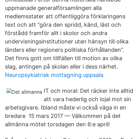
uppmanade generalförsamlingen alla
medlemsstater att offentliggöra förklaringens
text och att ”göra den spridd, känd, läst och
förstådd framför allt i skolor och andra
undervisningsinstitutioner utan hänsyn till olika
länders eller regioners politiska förhållanden”.
Det finns gott om tillfällen till motion av olika
slag, antingen på skolan eller i dess närhet.
Neuropsykiatrisk mottagning uppsala
IT och moral: Det räcker inte alltid
att vara hederlig och lojal mot sin
arbetsgivare. Ibland måste vi också väga in en
bredare​ 15 mars 2017 — Välkommen på det
allmänna mötet torsdagen den 6:e april!