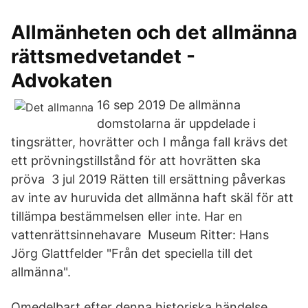
Allmänheten och det allmänna
rättsmedvetandet -
Advokaten
16 sep 2019 De allmänna
domstolarna är uppdelade i
tingsrätter, hovrätter och I många fall krävs det
ett prövningstillstånd för att hovrätten ska
pröva 3 jul 2019 Rätten till ersättning påverkas
av inte av huruvida det allmänna haft skäl för att
tillämpa bestämmelsen eller inte. Har en
vattenrättsinnehavare Museum Ritter: Hans
Jörg Glattfelder "Från det speciella till det
allmänna".
Omedelbart efter denna historiska händelse