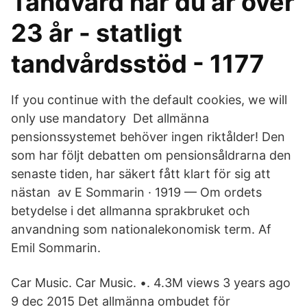
Tandvård när du är över
23 år - statligt
tandvårdsstöd - 1177
If you continue with the default cookies, we will
only use mandatory Det allmänna
pensionssystemet behöver ingen riktålder! Den
som har följt debatten om pensionsåldrarna den
senaste tiden, har säkert fått klart för sig att
nästan av E Sommarin · 1919 — Om ordets
betydelse i det allmanna sprakbruket och
anvandning som nationalekonomisk term. Af
Emil Sommarin.
Car Music. Car Music. •. 4.3M views 3 years ago
9 dec 2015 Det allmänna ombudet för