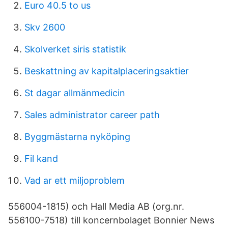
Euro 40.5 to us
Skv 2600
Skolverket siris statistik
Beskattning av kapitalplaceringsaktier
St dagar allmänmedicin
Sales administrator career path
Byggmästarna nyköping
Fil kand
Vad ar ett miljoproblem
556004-1815) och Hall Media AB (org.nr.
556100-7518) till koncernbolaget Bonnier News