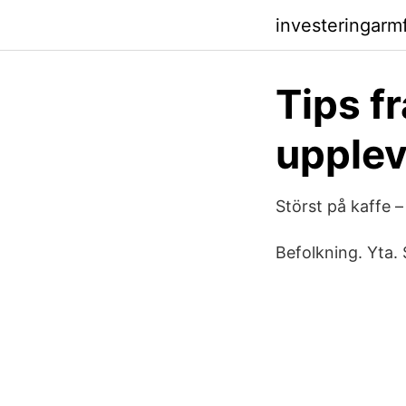
investeringarm
Tips fr
upplev
Störst på kaffe 
Befolkning. Yta. 