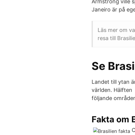
Armstrong ville s
Janeiro är på eg
Läs mer om val
resa till Brasil
Se Bras
Landet till ytan 
världen. Hälften 
följande områden:
Fakta om B
O