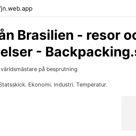
fjn.web.app
ån Brasilien - resor o
elser - Backpacking.
– världsmästare på besprutning
Statsskick. Ekonomi. Industri. Temperatur.