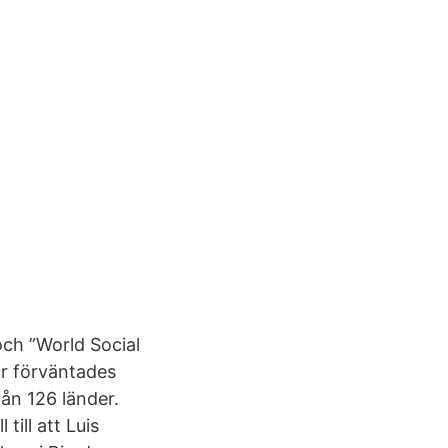
och ”World Social
r förväntades
ån 126 länder.
till att Luis