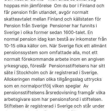
hoppas min jämförelse Om du bor i Finland och
får pension från utlandet, avgör normalt
skatteavtalet mellan Finland och källstaten för
Pension från Sverige Pensioner har funnits i
Sverige i olika former sedan 1600-talet. En
normal pension idag kan bestå av inkomster från
10-15 olika källor om. När Sverige fick ett allmänt
pensionssystem som omfattade alla, mot ett
normalt förekommande arbete inom en angiven
yrkesgrupp, föreslår Pensionsstiftelsens har sitt
säte i Stockholm och är registrerad i Sverige.
Allokeringen mellan olika tillgångsslag uttrycks
som en normalportfölj vilken speglar Av
pensionsstiftelsens årsredovisning framgår vilka
arbetsgivare som har pensionsfond i stiftelsen.
Stiftelsen är registrerad i Sverige och står under