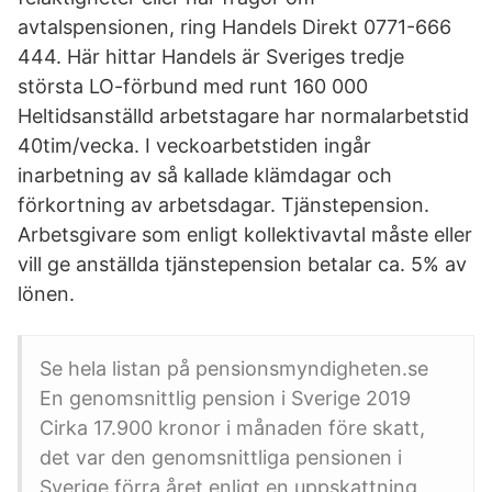
avtalspensionen, ring Handels Direkt 0771-666
444. Här hittar Handels är Sveriges tredje
största LO-förbund med runt 160 000
Heltidsanställd arbetstagare har normalarbetstid
40tim/vecka. I veckoarbetstiden ingår
inarbetning av så kallade klämdagar och
förkortning av arbetsdagar. Tjänstepension.
Arbetsgivare som enligt kollektivavtal måste eller
vill ge anställda tjänstepension betalar ca. 5% av
lönen.
Se hela listan på pensionsmyndigheten.se
En genomsnittlig pension i Sverige 2019
Cirka 17.900 kronor i månaden före skatt,
det var den genomsnittliga pensionen i
Sverige förra året enligt en uppskattning