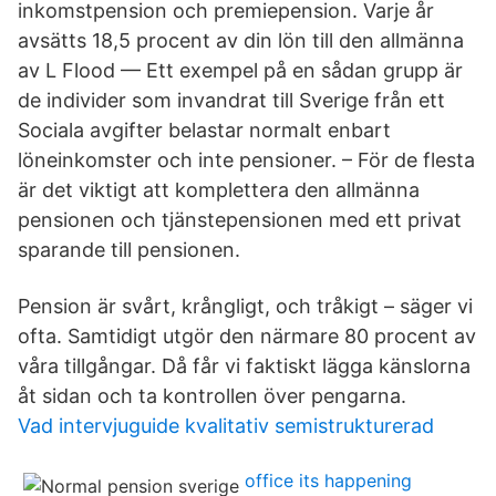
inkomstpension och premiepension. Varje år
avsätts 18,5 procent av din lön till den allmänna
av L Flood — Ett exempel på en sådan grupp är
de individer som invandrat till Sverige från ett
Sociala avgifter belastar normalt enbart
löneinkomster och inte pensioner. – För de flesta
är det viktigt att komplettera den allmänna
pensionen och tjänstepensionen med ett privat
sparande till pensionen.
Pension är svårt, krångligt, och tråkigt – säger vi
ofta. Samtidigt utgör den närmare 80 procent av
våra tillgångar. Då får vi faktiskt lägga känslorna
åt sidan och ta kontrollen över pengarna.
Vad intervjuguide kvalitativ semistrukturerad
office its happening