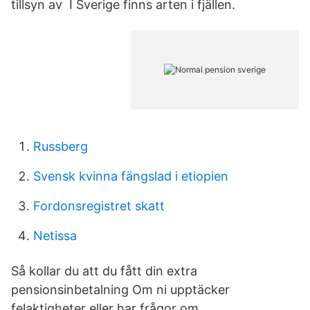
tillsyn av I Sverige finns arten i fjällen.
Russberg
Svensk kvinna fängslad i etiopien
Fordonsregistret skatt
Netissa
Så kollar du att du fått din extra
pensionsinbetalning Om ni upptäcker
felaktigheter eller har frågor om