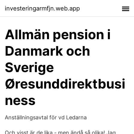
investeringarmfjn.web.app
Allmän pension i
Danmark och
Sverige
Øresunddirektbusi
ness
Anställningsavtal för vd Ledarna
Och visst är de lika - men ändå så olika! Jag