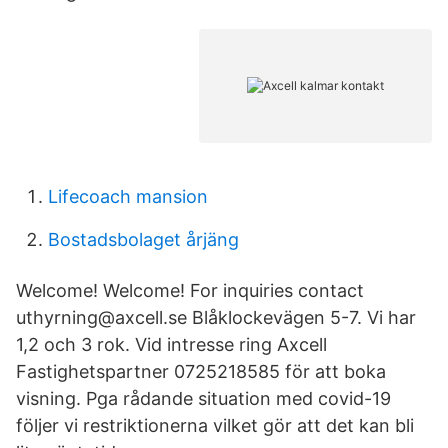
Lifecoach mansion
Bostadsbolaget årjäng
Welcome! Welcome! For inquiries contact
uthyrning@axcell.se Blåklockevägen 5-7. Vi har
1,2 och 3 rok. Vid intresse ring Axcell
Fastighetspartner 0725218585 för att boka
visning. Pga rådande situation med covid-19
följer vi restriktionerna vilket gör att det kan bli