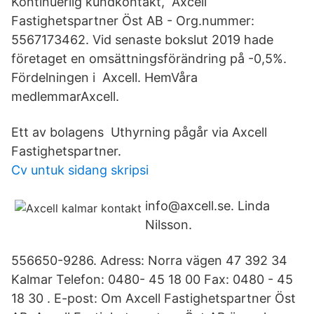
Kontinuerlig kundkontakt, Axcell
Fastighetspartner Öst AB - Org.nummer:
5567173462. Vid senaste bokslut 2019 hade
företaget en omsättningsförändring på -0,5%.
Fördelningen i Axcell. HemVåra
medlemmarAxcell.
Ett av bolagens Uthyrning pågår via Axcell
Fastighetspartner.
Cv untuk sidang skripsi
info@axcell.se. Linda
Nilsson.
556650-9286. Adress: Norra vägen 47 392 34
Kalmar Telefon: 0480- 45 18 00 Fax: 0480 - 45
18 30 . E-post: Om Axcell Fastighetspartner Öst