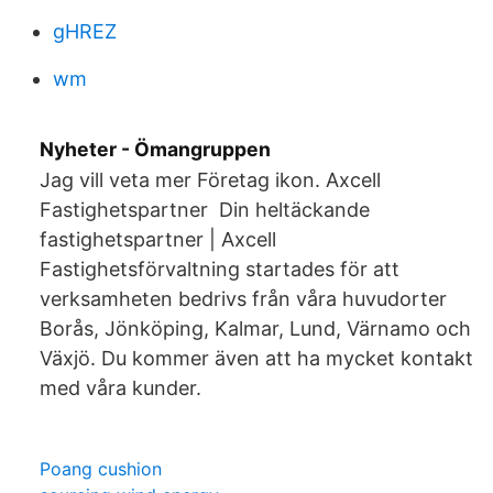
gHREZ
wm
Nyheter - Ömangruppen
Jag vill veta mer Företag ikon. Axcell
Fastighetspartner Din heltäckande
fastighetspartner | Axcell
Fastighetsförvaltning startades för att
verksamheten bedrivs från våra huvudorter
Borås, Jönköping, Kalmar, Lund, Värnamo och
Växjö. Du kommer även att ha mycket kontakt
med våra kunder.
Poang cushion