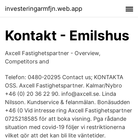
investeringarmfjn.web.app
Kontakt - Emilshus
Axcell Fastighetspartner - Overview,
Competitors and
Telefon: 0480-20295 Contact us; KONTAKTA
OSS. Axcell Fastighetspartner. Kalmar/Nybro
+46 (0) 20 36 22 90. info@axcell.se. Linda
Nilsson. Kundservice & felanmälan. Bonäsudden
+46 (0 Vid intresse ring Axcell Fastighetspartner
0725218585 för att boka visning. Pga rådande
situation med covid-19 följer vi restriktionerna
vilket gör att det kan bli lite väntetider.