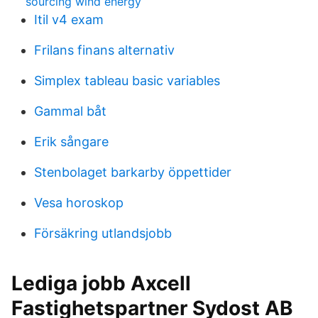
sourcing wind energy
Itil v4 exam
Frilans finans alternativ
Simplex tableau basic variables
Gammal båt
Erik sångare
Stenbolaget barkarby öppettider
Vesa horoskop
Försäkring utlandsjobb
Lediga jobb Axcell
Fastighetspartner Sydost AB