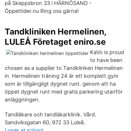
på Skeppsbron 33 i HÄRNÖSAND -
Öppettider.nu Ring oss gärna!
Tandkliniken Hermelinen,
LULEÅ Företaget eniro.se
KaVo is proud
to have been
chosen as a supplier to Tandklinken Hermelinen
in Hermelinen träning 24 är ett komplett gym
som är tillgängligt dygnet runt. genom att ha
öppet dygnet runt med gratis parkering utanför
anläggningen.
Tandläkare och tandläkarklinik. Vård.
Sandviksgatan 60, 972 33 Luleå.
Loner at school