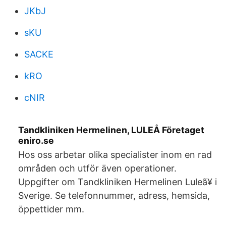
JKbJ
sKU
SACKE
kRO
cNIR
Tandkliniken Hermelinen, LULEÅ Företaget
eniro.se
Hos oss arbetar olika specialister inom en rad
områden och utför även operationer.
Uppgifter om Tandkliniken Hermelinen Luleã¥ i
Sverige. Se telefonnummer, adress, hemsida,
öppettider mm.