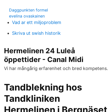
Daggpunkten formel
evelina ovaskainen
Vad ar ett miljoproblem
Skriva ut swish historik
Hermelinen 24 Luleå
öppettider - Canal Midi
Vi har mångårig erfarenhet och bred kompetens.
Tandblekning hos
Tandkliniken
Hermelinen i Bergnäset