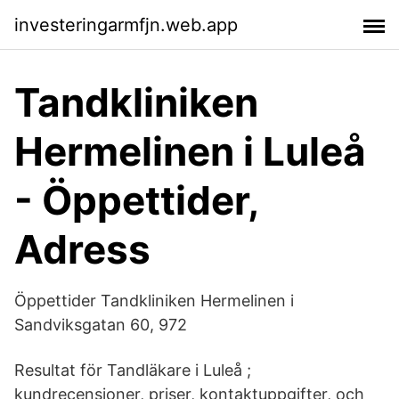
investeringarmfjn.web.app
Tandkliniken
Hermelinen i Luleå
- Öppettider,
Adress
Öppettider Tandkliniken Hermelinen i
Sandviksgatan 60, 972
Resultat för Tandläkare i Luleå ;
kundrecensioner, priser, kontaktuppgifter, och