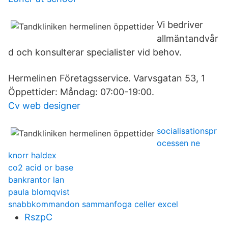
Vi bedriver
allmäntandvår
d och konsulterar specialister vid behov.
Hermelinen Företagsservice. Varvsgatan 53, 1
Öppettider: Måndag: 07:00-19:00.
Cv web designer
socialisationspr
ocessen ne
knorr haldex
co2 acid or base
bankrantor lan
paula blomqvist
snabbkommandon sammanfoga celler excel
RszpC