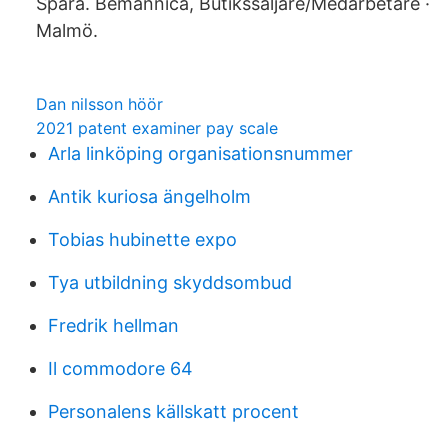
Spara. Bemannica, Butikssäljare/Medarbetare ·
Malmö.
Dan nilsson höör
2021 patent examiner pay scale
Arla linköping organisationsnummer
Antik kuriosa ängelholm
Tobias hubinette expo
Tya utbildning skyddsombud
Fredrik hellman
Il commodore 64
Personalens källskatt procent