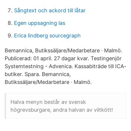
Sångtext och ackord till låtar
Egen uppsagning las
Erica lindberg sourcegraph
Bemannica, Butikssäljare/Medarbetare · Malmö.
Publicerad: 01 april. 27 dagar kvar. Testingenjör
Systemtestning - Advenica. Kassabiträde till ICA-
butiker. Spara. Bemannica,
Butikssäljare/Medarbetare · Malmö.
Halva menyn består av svensk
högrevsburgare, andra halvan av viltkött!