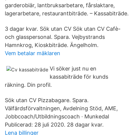
garderobiär, lantbruksarbetare, fårslaktare,
lagerarbetare, restaurantbiträde. – Kassabiträde.
3 dagar kvar. Sök utan CV Sök utan CV Cafè-
och glasspersonal. Spara. Vejbystrands
Hamnkrog, Kioskbiträde. Ängelholm.
Vem betalar mäklaren
Vi söker just nu en
kassabiträde för kunds
räkning. Din profil.
Sök utan CV Pizzabagare. Spara.
Välfärdsförvaltningen, Avdelning Stöd, AME,
Jobbcoach/Utbildningscoach · Munkedal
Publicerad: 28 juli 2020. 28 dagar kvar.
Lena billinger